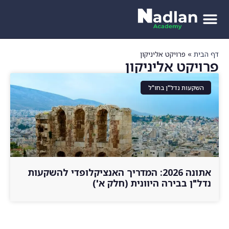
דף הבית
»
פרויקט אליניקון
פרויקט אליניקון
השקעות נדל"ן בחו"ל
אתונה 2026: המדריך האנציקלופדי להשקעות
נדל"ן בבירה היוונית (חלק א')