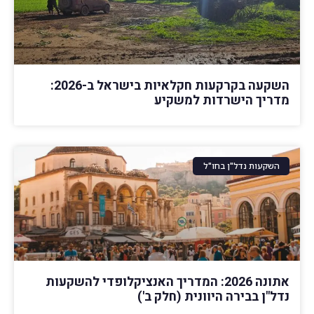
השקעה בקרקעות חקלאיות בישראל ב-2026:
מדריך הישרדות למשקיע
השקעות נדל"ן בחו"ל
אתונה 2026: המדריך האנציקלופדי להשקעות
נדל"ן בבירה היוונית (חלק ב')