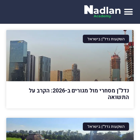
לתוכן
השקעות נדל"ן בישראל
נדל"ן מסחרי מול מגורים ב-2026: הקרב על
התשואה
השקעות נדל"ן בישראל