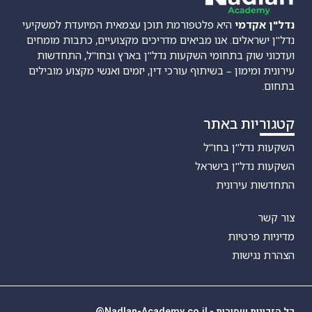
נדל"ן אקדמי
היא פלטפורמת תוכן עצמאית המיועדת למשקיעי
נדל"ן ישראלים. אנו מביאים מדריכים מקצועיים, כתבות מומחים
ועדכוני שוק בתחומי השקעות נדל"ן בארץ ובחו"ל, התחדשות
עירונית ומימון – בשיתוף עורכי דין, יזמים ואנשי מקצוע מובילים
בתחום.
קטגוריות באתר
השקעות נדל"ן בחו"ל
השקעות נדל"ן בישראל
התחדשות עירונית
צור קשר
מדיניות פרטיות
הצהרת נגישות
כל הזכויות שמורות - Nadlan-Academy.co.il@