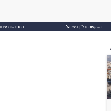
השקעות נדל"ן בישראל
התחדשות עירונ