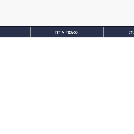
ית
מאמרי אורח