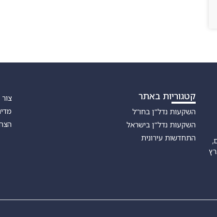
קטגוריות באתר
צור 
מדינ
השקעות נדל"ן בחו"ל
הצהר
השקעות נדל"ן בישראל
התחדשות עירונית
,
רץ