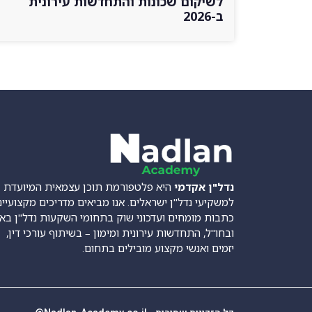
לשיקום שכונות והתחדשות עירונית
ב-2026
נדל"ן אקדמי
היא פלטפורמת תוכן עצמאית המיועדת
למשקיעי נדל"ן ישראלים. אנו מביאים מדריכים מקצועיים
כתבות מומחים ועדכוני שוק בתחומי השקעות נדל"ן בא
ובחו"ל, התחדשות עירונית ומימון – בשיתוף עורכי דין,
יזמים ואנשי מקצוע מובילים בתחום.