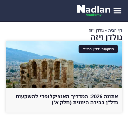
דף הבית
»
גולדן ויזה
גולדן ויזה
השקעות נדל"ן בחו"ל
אתונה 2026: המדריך האנציקלופדי להשקעות
נדל"ן בבירה היוונית (חלק א')