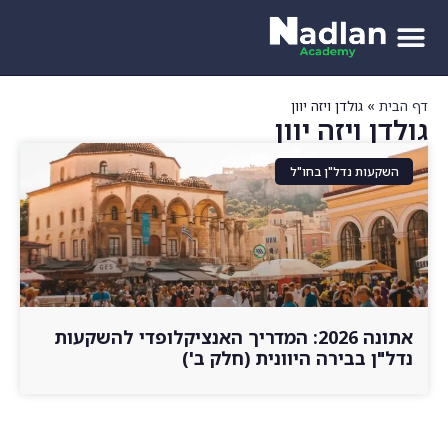
דף הבית
»
גולדן ויזה יוון
גולדן ויזה יוון
השקעות נדל"ן בחו"ל
אתונה 2026: המדריך האנציקלופדי להשקעות
נדל"ן בבירה היוונית (חלק ב')