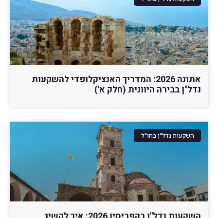
אתונה 2026: המדריך האנציקלופדי להשקעות
נדל"ן בבירה היוונית (חלק א')
השקעות נדל"ן בחו"ל
השקעות נדל"ן בקפריסין 2026: איך להשיג