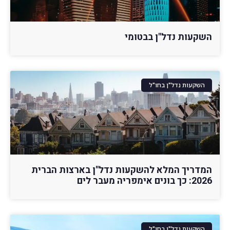
השקעות נדל"ן בבטומי
השקעות נדל"ן בחו"ל
המדריך המלא להשקעות נדל"ן בארצות הברית
2026: כך בונים אימפריה מעבר לים
השקעות נדל"ן בחו"ל