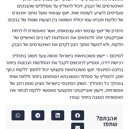
האינטרסים של הבנק, ויכול להמליץ על מסלולים שהבנקים
מעדיפים להציע. לעומת זאת, יועץ עצמאי פועל מתוך אינטרס
של הלקוח ומביא עמו יכולת השוואה בין הצעות שונות של בנקים.
היתרון של יועץ עצמאי הוא עצמאותו, אשר מאפשרת לו להיות
אובייקטיבי יותר ולהתאים את ההמלצות לצרכים האישיים של
הלקוח, ולא לפעול מתוך רצון לקדם את האינטרסים של הבנק.
לסיכום – ייעוץ משכנתאות בישראל מהווה צעד חשוב בתהליך
רכישת דירה, ומסייע לרוכשים לקבל את ההחלטות הנכונות ביותר
בהיבט הפיננסי. יועץ משכנתאות מקצועי יכול לחסוך ללקוח כסף
וזמן, להמליץ על מסלול המשכנתא המתאים ביותר וללוות אותו
במהלך כל התהליך. השוק הפיננסי בישראל מציע מגוון רחב של
אפשרויות, וייעוץ אובייקטיבי ומקצועי מאפשר ללקוח לבחור את
האפשרות הטובה ביותר עבורו.
אהבתם?
שתפו