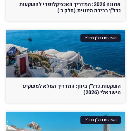
אתונה 2026: המדריך האנציקלופדי להשקעות
נדל"ן בבירה היוונית (חלק ב')
השקעות נדל"ן בחו"ל
השקעות נדל"ן ביוון: המדריך המלא למשקיע
הישראלי (2026)
השקעות נדל"ן בחו"ל