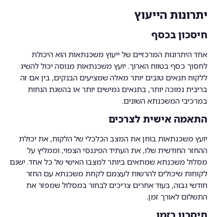
יתרונות הייעוץ
חיסכון בכסף
אחד היתרונות המרכזיים של ייעוץ משכנתאות הוא היכולת
לחסוך כסף בטווח הארוך. יועץ משכנתאות מנוסה יכול להשיג
ללקוח תנאים טובים יותר מאלה שמציעים הבנקים, בין אם זה
בריבית נמוכה יותר, בתנאים גמישים יותר או בהשגת הנחות
במרכיבי המשכנתא השונים.
התאמה אישית לצרכים
יועץ משכנתאות בוחן את המצב הכלכלי של הלקוח, את יכולת
ההחזר החודשית שלו, את העתיד הפיננסי הצפוי, וממליץ על
מסלול משכנתא שמתאים ביותר למצבו האישי של כל אחד. ישנם
לקוחות שיכולים להרשות לעצמם לקחת משכנתא עם החזר
חודשי גבוה, בעוד אחרים צריכים לבחור במסלול שמפזר את
התשלום לאורך זמן.
חיסכון בזמן