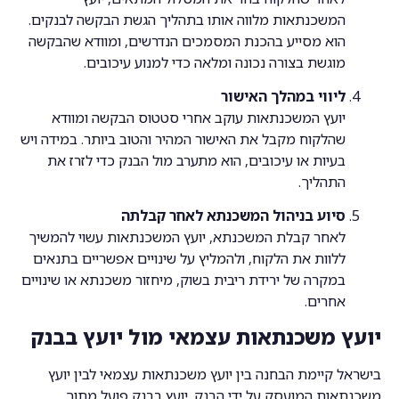
המשכנתאות מלווה אותו בתהליך הגשת הבקשה לבנקים.
הוא מסייע בהכנת המסמכים הנדרשים, ומוודא שהבקשה
מוגשת בצורה נכונה ומלאה כדי למנוע עיכובים.
ליווי במהלך האישור
יועץ המשכנתאות עוקב אחרי סטטוס הבקשה ומוודא
שהלקוח מקבל את האישור המהיר והטוב ביותר. במידה ויש
בעיות או עיכובים, הוא מתערב מול הבנק כדי לזרז את
התהליך.
סיוע בניהול המשכנתא לאחר קבלתה
לאחר קבלת המשכנתא, יועץ המשכנתאות עשוי להמשיך
ללוות את הלקוח, ולהמליץ על שינויים אפשריים בתנאים
במקרה של ירידת ריבית בשוק, מיחזור משכנתא או שינויים
אחרים.
יועץ משכנתאות עצמאי מול יועץ בבנק
בישראל קיימת הבחנה בין יועץ משכנתאות עצמאי לבין יועץ
משכנתאות המועסק על ידי הבנק. יועץ בבנק פועל מתוך