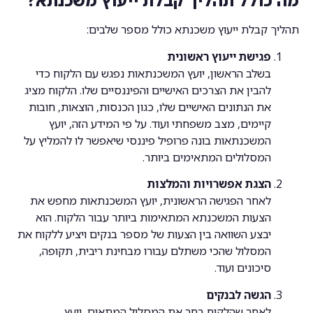
מה כולל תהליך קבלת ייעוץ משכנתא?
תהליך קבלת ייעוץ משכנתא כולל מספר שלבים:
פגישת ייעוץ ראשונית
בשלב הראשון, יועץ המשכנתאות נפגש עם הלקוח כדי
להבין את הצרכים האישיים והפיננסיים שלו. הלקוח מציג
את הנתונים האישיים שלו, כגון הכנסות, הוצאות, חובות
קיימים, מצב משפחתי ועוד. על פי המידע הזה, יועץ
המשכנתאות בונה פרופיל פיננסי שיאפשר לו להמליץ על
המסלולים המתאימים ביותר.
הצגת אפשרויות והמלצות
לאחר הפגישה הראשונית, יועץ המשכנתאות מחפש את
הצעות המשכנתא המתאימות ביותר עבור הלקוח. הוא
יבצע השוואה בין הצעות של מספר בנקים ויציע ללקוח את
המסלול שהכי משתלם עבורו מבחינת ריבית, תקופה,
סיכונים ועוד.
הגשה לבנקים
לאחר שהלקוח בחר את המסלול המתאים, יועץ