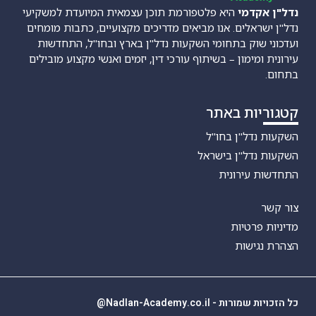
נדל"ן אקדמי
היא פלטפורמת תוכן עצמאית המיועדת למשקיעי
נדל"ן ישראלים. אנו מביאים מדריכים מקצועיים, כתבות מומחים
ועדכוני שוק בתחומי השקעות נדל"ן בארץ ובחו"ל, התחדשות
עירונית ומימון – בשיתוף עורכי דין, יזמים ואנשי מקצוע מובילים
בתחום.
קטגוריות באתר
השקעות נדל"ן בחו"ל
השקעות נדל"ן בישראל
התחדשות עירונית
צור קשר
מדיניות פרטיות
הצהרת נגישות
כל הזכויות שמורות - Nadlan-Academy.co.il@