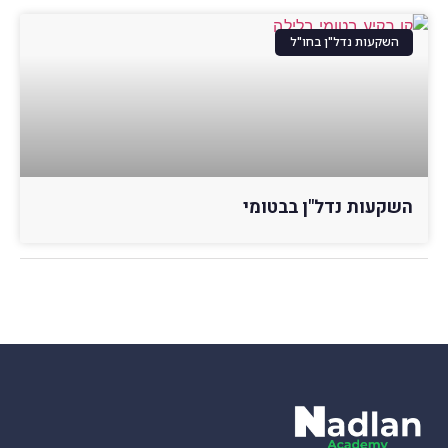
השקעות נדל"ן בחו"ל
השקעות נדל"ן בבטומי