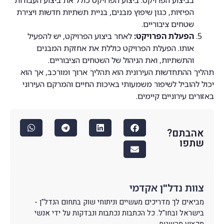
הפיזיות, כגון שיפוץ מבנים, בניית תשתיות חדשות ויצירת
שטחים ציבוריים.
הפעלת הפרויקט:
לאחר ביצוע הפרויקט, יש להפעיל
אותו. הפעלת הפרויקט כוללת את אחזקת המבנים
והתשתיות, ואת הניהול של השטחים הציבוריים.
תהליך ההתחדשות העירונית הוא תהליך ארוך ומורכב, אך הוא
יכול להוביל לשיפור משמעותי באיכות החיים והמרקם העירוני
באזורים עירוניים קיימים.
אהבתם?
שתפו
צוות נדל"ן אקדמי
מביאים לך מדריכים מעשיים וניתוחי שוק בתחום הנדל"ן -
בישראל ובחו"ל. כל הכתבות נכתבות ונבדקות על ידי אנשי