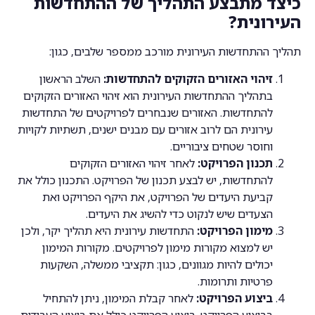
כיצד מתבצע התהליך של ההתחדשות
העירונית?
תהליך ההתחדשות העירונית מורכב ממספר שלבים, כגון:
זיהוי האזורים הזקוקים להתחדשות:
השלב הראשון
בתהליך ההתחדשות העירונית הוא זיהוי האזורים הזקוקים
להתחדשות. האזורים שנבחרים לפרויקטים של התחדשות
עירונית הם לרוב אזורים עם מבנים ישנים, תשתיות לקויות
וחוסר שטחים ציבוריים.
תכנון הפרויקט:
לאחר זיהוי האזורים הזקוקים
להתחדשות, יש לבצע תכנון של הפרויקט. התכנון כולל את
קביעת היעדים של הפרויקט, את היקף הפרויקט ואת
הצעדים שיש לנקוט כדי להשיג את היעדים.
מימון הפרויקט:
התחדשות עירונית היא תהליך יקר, ולכן
יש למצוא מקורות מימון לפרויקטים. מקורות המימון
יכולים להיות מגוונים, כגון: תקציבי ממשלה, השקעות
פרטיות ותרומות.
ביצוע הפרויקט:
לאחר קבלת המימון, ניתן להתחיל
בביצוע הפרויקט. ביצוע הפרויקט כולל את ביצוע העבודות