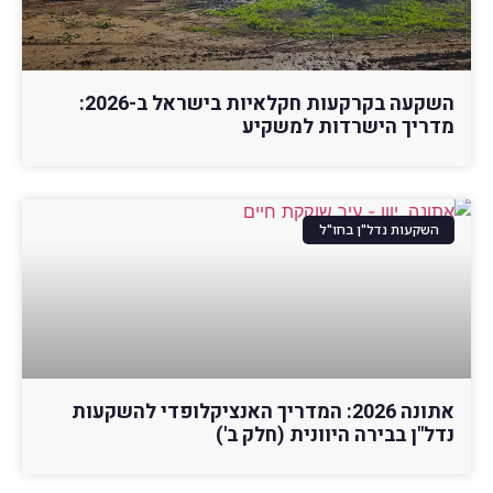
השקעה בקרקעות חקלאיות בישראל ב-2026:
מדריך הישרדות למשקיע
השקעות נדל"ן בחו"ל
אתונה 2026: המדריך האנציקלופדי להשקעות
נדל"ן בבירה היוונית (חלק ב')