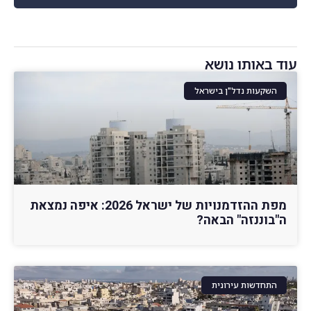
עוד באותו נושא
השקעות נדל"ן בישראל
מפת ההזדמנויות של ישראל 2026: איפה נמצאת
ה"בוננזה" הבאה?
התחדשות עירונית