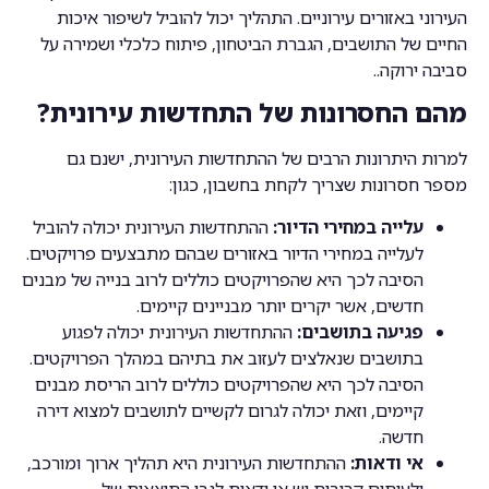
העירוני באזורים עירוניים. התהליך יכול להוביל לשיפור איכות
החיים של התושבים, הגברת הביטחון, פיתוח כלכלי ושמירה על
סביבה ירוקה..
מהם החסרונות של התחדשות עירונית?
למרות היתרונות הרבים של ההתחדשות העירונית, ישנם גם
מספר חסרונות שצריך לקחת בחשבון, כגון:
עלייה במחירי הדיור:
ההתחדשות העירונית יכולה להוביל
לעלייה במחירי הדיור באזורים שבהם מתבצעים פרויקטים.
הסיבה לכך היא שהפרויקטים כוללים לרוב בנייה של מבנים
חדשים, אשר יקרים יותר מבניינים קיימים.
פגיעה בתושבים:
ההתחדשות העירונית יכולה לפגוע
בתושבים שנאלצים לעזוב את בתיהם במהלך הפרויקטים.
הסיבה לכך היא שהפרויקטים כוללים לרוב הריסת מבנים
קיימים, וזאת יכולה לגרום לקשיים לתושבים למצוא דירה
חדשה.
אי ודאות:
ההתחדשות העירונית היא תהליך ארוך ומורכב,
ולעיתים קרובות יש אי ודאות לגבי התוצאות של