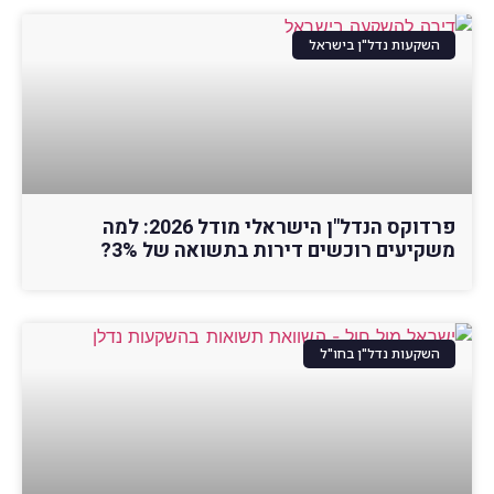
השקעות נדל"ן בישראל
פרדוקס הנדל"ן הישראלי מודל 2026: למה
משקיעים רוכשים דירות בתשואה של 3%?
השקעות נדל"ן בחו"ל