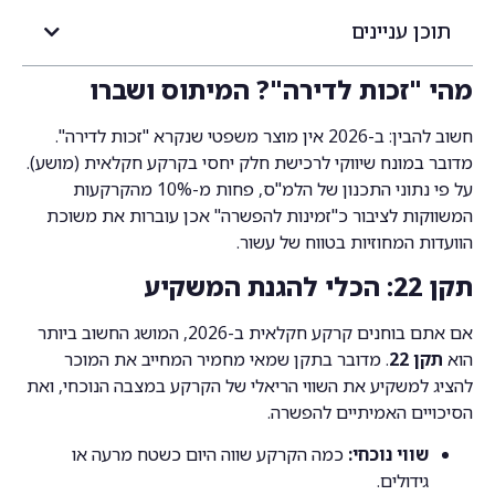
תוכן עניינים
מהי "זכות לדירה"? המיתוס ושברו
חשוב להבין: ב-2026 אין מוצר משפטי שנקרא "זכות לדירה".
מדובר במונח שיווקי לרכישת חלק יחסי בקרקע חקלאית (מושע).
על פי נתוני התכנון של הלמ"ס, פחות מ-10% מהקרקעות
המשווקות לציבור כ"זמינות להפשרה" אכן עוברות את משוכת
הוועדות המחוזיות בטווח של עשור.
תקן 22: הכלי להגנת המשקיע
אם אתם בוחנים קרקע חקלאית ב-2026, המושג החשוב ביותר
הוא
תקן 22
. מדובר בתקן שמאי מחמיר המחייב את המוכר
להציג למשקיע את השווי הריאלי של הקרקע במצבה הנוכחי, ואת
הסיכויים האמיתיים להפשרה.
שווי נוכחי:
כמה הקרקע שווה היום כשטח מרעה או
גידולים.