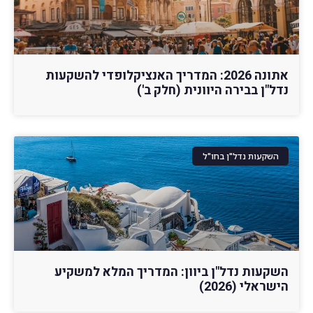
אתונה 2026: המדריך האנציקלופדי להשקעות
נדל"ן בבירה היוונית (חלק ב')
השקעות נדל"ן בחו"ל
השקעות נדל"ן ביוון: המדריך המלא למשקיע
הישראלי (2026)