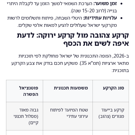
זמן משוער:
הערכת השמאי למשך הזמן עד לקבלת היתרי
בנייה (לרוב 15-20 שנה).
עלויות עתידיות:
היטלי השבחה, פיתוח ותשלומים לרשות
מקרקעי ישראל שעלולים להגיע למאות אלפי שקלים.
קרקע צהובה מול קרקע ירוקה: לדעת
איפה לשים את הכסף
ב-2026, המפה התכנונית של ישראל מחולקת לפי תוכניות
מתאר ארציות (תמ"א 35). משקיע חכם בודק את צבע הקרקע
בתוכנית:
סוג הקרקע
משמעות תכנונית
פוטנציאל
הפשרה
קרקע בייעוד
שטח המיועד לפיתוח
גבוה מאוד
מגורים (צהוב)
עירוני עתידי
(מסלול תכנוני
קיים)