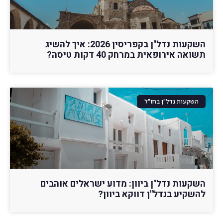
השקעות נדל"ן בקפריסין 2026: איך להשיג
תשואה אירופאית במרחק 40 דקות טיסה?
השקעות נדל"ן בחו"ל
השקעות נדל"ן ביוון: מדוע ישראלים אוהבים
להשקיע בנדל"ן דווקא ביוון?