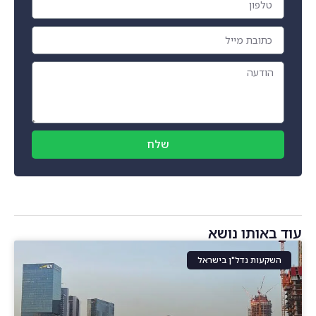
שלח
עוד באותו נושא
השקעות נדל"ן בישראל