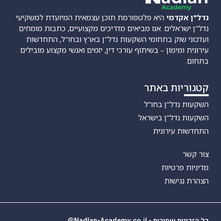
נדל"ן אקדמי
היא פלטפורמת תוכן עצמאית המיועדת למשקיעי
נדל"ן ישראלים. אנו מביאים מדריכים מקצועיים, כתבות מומחים
ועדכוני שוק בתחומי השקעות נדל"ן בארץ ובחו"ל, התחדשות
עירונית ומימון – בשיתוף עורכי דין, יזמים ואנשי מקצוע מובילים
בתחום.
קטגוריות באתר
השקעות נדל"ן בחו"ל
השקעות נדל"ן בישראל
התחדשות עירונית
צור קשר
מדיניות פרטיות
הצהרת נגישות
כל הזכויות שמורות - Nadlan-Academy.co.il@