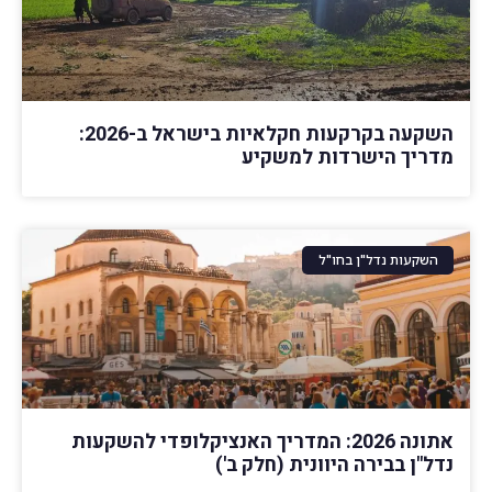
השקעה בקרקעות חקלאיות בישראל ב-2026:
מדריך הישרדות למשקיע
השקעות נדל"ן בחו"ל
אתונה 2026: המדריך האנציקלופדי להשקעות
נדל"ן בבירה היוונית (חלק ב')