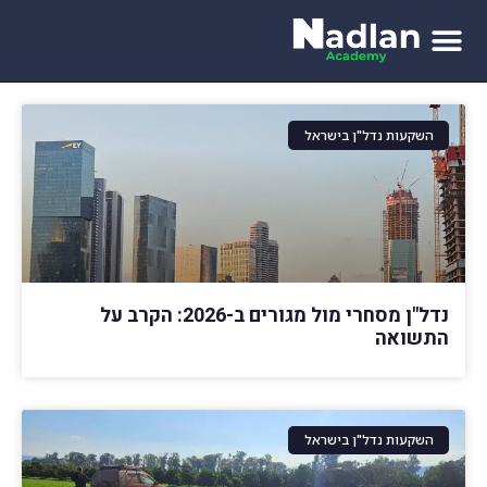
לתוכן
השקעות נדל"ן בישראל
נדל"ן מסחרי מול מגורים ב-2026: הקרב על
התשואה
השקעות נדל"ן בישראל